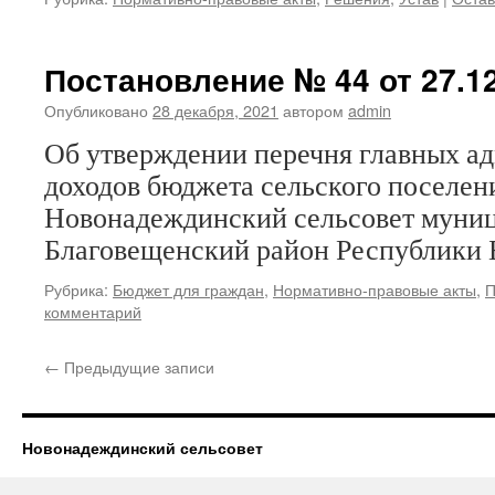
Постановление № 44 от 27.12
Опубликовано
28 декабря, 2021
автором
admin
Об утверждении перечня главных а
доходов бюджета сельского поселен
Новонадеждинский сельсовет муниц
Благовещенский район Республики 
Рубрика:
Бюджет для граждан
,
Нормативно-правовые акты
,
П
комментарий
←
Предыдущие записи
Новонадеждинский сельсовет