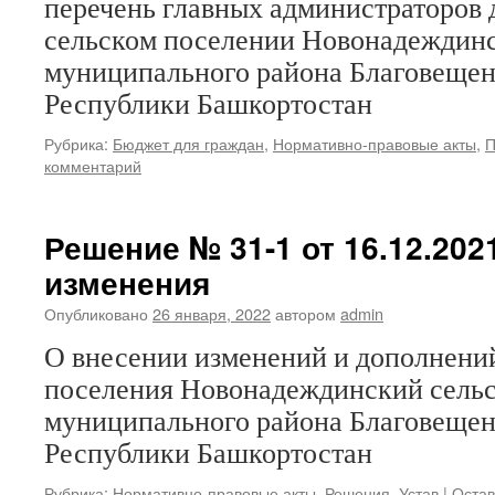
перечень главных администраторов 
сельском поселении Новонадеждинс
муниципального района Благовещен
Республики Башкортостан
Рубрика:
Бюджет для граждан
,
Нормативно-правовые акты
,
П
комментарий
Решение № 31-1 от 16.12.2021
изменения
Опубликовано
26 января, 2022
автором
admin
О внесении изменений и дополнений
поселения Новонадеждинский сельс
муниципального района Благовещен
Республики Башкортостан
Рубрика:
Нормативно-правовые акты
,
Решения
,
Устав
|
Остав