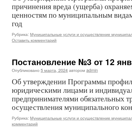
причинения вреда (ущерба) охраня
ценностям по муниципальным видам
год
Рубрика:
Муниципальные услуги и осуществление муниципал
Оставить комментарий
Постановление №3 от 12 янва
Опубликовано
5 марта, 2024
автором
admin
Об утверждении Программы профи
юридическими лицами и индивиду
предпринимателями обязательных т
осуществления муниципального конт
Рубрика:
Муниципальные услуги и осуществление муниципал
комментарий