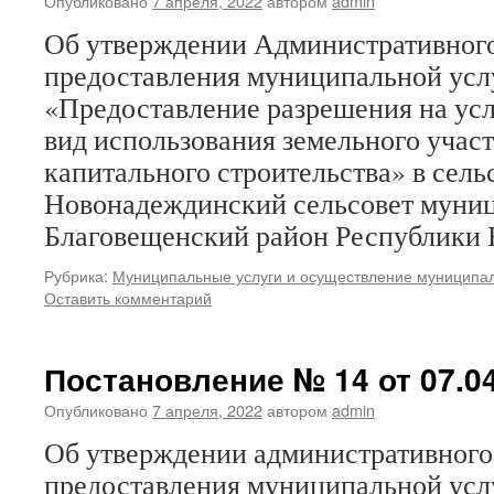
Опубликовано
7 апреля, 2022
автором
admin
Об утверждении Административного
предоставления муниципальной усл
«Предоставление разрешения на ус
вид использования земельного участ
капитального строительства» в сел
Новонадеждинский сельсовет муниц
Благовещенский район Республики 
Рубрика:
Муниципальные услуги и осуществление муниципал
Оставить комментарий
Постановление № 14 от 07.04
Опубликовано
7 апреля, 2022
автором
admin
Об утверждении административного
предоставления муниципальной усл