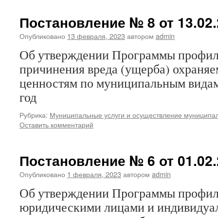
Постановление № 8 от 13.02.
Опубликовано
13 февраля, 2023
автором
admin
Об утверждении Программы профил
причинения вреда (ущерба) охраня
ценностям по муниципальным видам
год
Рубрика:
Муниципальные услуги и осуществление муниципал
Оставить комментарий
Постановление № 6 от 01.02.
Опубликовано
1 февраля, 2023
автором
admin
Об утверждении Программы профи
юридическими лицами и индивиду