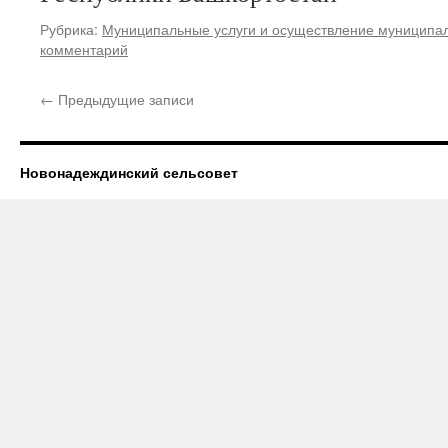
Рубрика:
Муниципальные услуги и осуществление муниципал
комментарий
←
Предыдущие записи
Новонадеждинский сельсовет