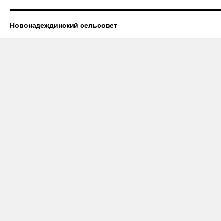
Новонадеждинский сельсовет