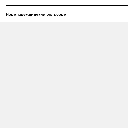
Новонадеждинский сельсовет