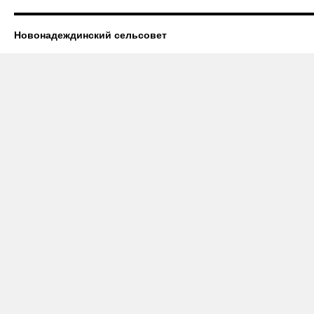
Новонадеждинский сельсовет