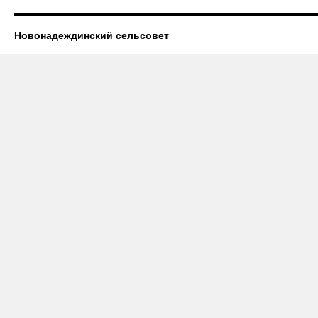
Новонадеждинский сельсовет