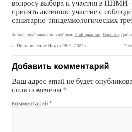
вопросу выбора и участия в ППМИ 
принять активное участие с соблюд
санитарно-эпидемиологических тре
Запись опубликована в рубрике
Информация
,
Новости
. Доба
←
Постановление № 4 от 25.01.2022 г.
Пос
Добавить комментарий
Ваш адрес email не будет опубликова
*
поля помечены
Комментарий
*