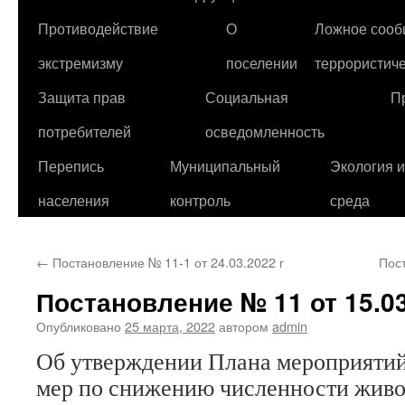
Противодействие
О
Ложное сооб
экстремизму
поселении
террористиче
Защита прав
Социальная
П
потребителей
осведомленность
Перепись
Муниципальный
Экология 
населения
контроль
среда
←
Постановление № 11-1 от 24.03.2022 г
Пос
Постановление № 11 от 15.03
Опубликовано
25 марта, 2022
автором
admin
Об утверждении Плана мероприяти
мер по снижению численности живо