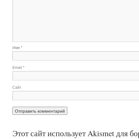
Имя
*
Email
*
Сайт
Этот сайт использует Akismet для б