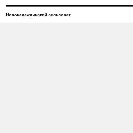
Новонадеждинский сельсовет