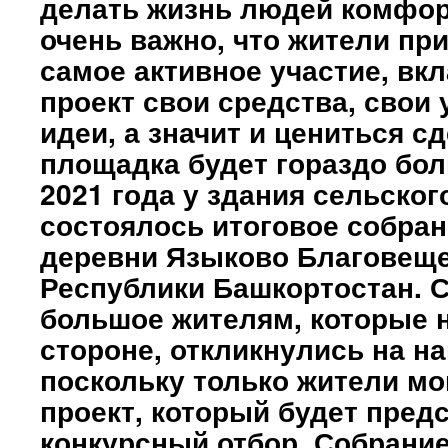
делать жизнь людей комфор
очень важно, что жители пр
самое активное участие, вк
проект свои средства, свои 
идеи, а значит и цениться с
площадка будет гораздо бол
2021 года у здания сельског
состоялось итоговое собра
деревни Языково Благовеще
Республики Башкортостан. 
большое жителям, которые н
стороне, откликнулись на н
поскольку только жители мо
проект, который будет пред
конкурсный отбор. Собрани