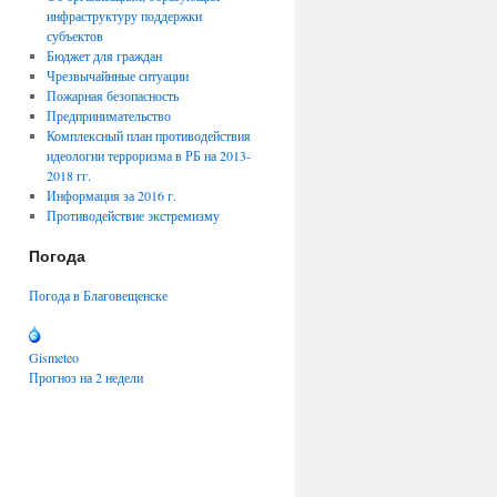
инфраструктуру поддержки
субъектов
Бюджет для граждан
Чрезвычайнные ситуации
Пожарная безопасность
Предпринимательство
Комплексный план противодействия
идеологии терроризма в РБ на 2013-
2018 гг.
Информация за 2016 г.
Противодействие экстремизму
Погода
Погода в Благовещенске
Gismeteo
Прогноз на 2 недели