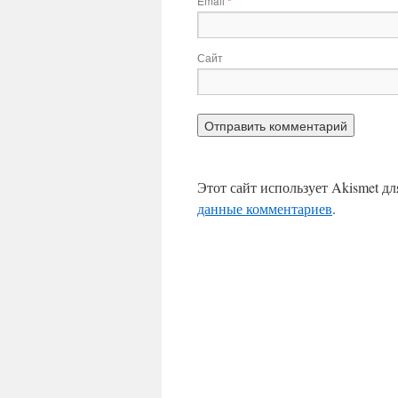
Email
*
Сайт
Этот сайт использует Akismet д
данные комментариев
.