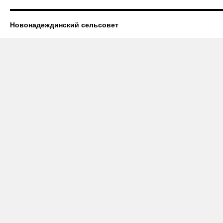
Новонадеждинский сельсовет