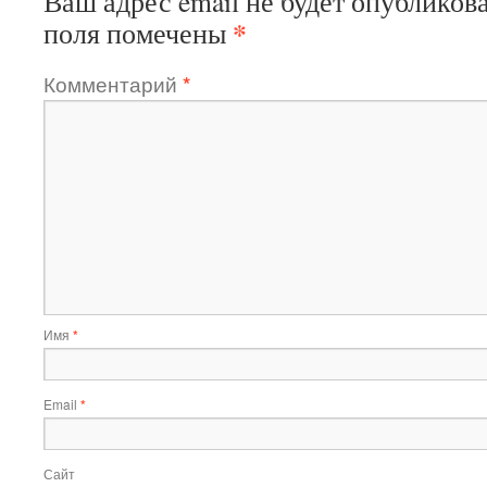
Ваш адрес email не будет опубликова
*
поля помечены
Комментарий
*
Имя
*
Email
*
Сайт