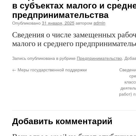
в субъектах малого и средн
предпринимательства
Опубликовано
31 января, 2025
автором
admin
Сведения о числе замещенных рабоч
малого и среднего предпринимательс
Запись опубликована в рубрике
Предпринимательство
. Доба
←
Меры государственной поддержки
Сведени
сре
класс
деятель
работ) 
Добавить комментарий