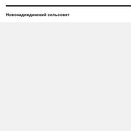
Новонадеждинский сельсовет