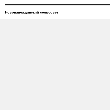
Новонадеждинский сельсовет