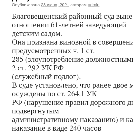
Опубликовано
28 июня, 2021
автором
admin
Благовещенский районный суд выне
отношении 61-летней заведующей
детским садом.
Она признана виновной в совершен
предусмотренных ч. 1 ст.
285 (злоупотребление должностными
2 ст. 292 УК РФ
(служебный подлог).
В суде установлено, что ранее двое
осуждены по ст. 264.1 УК
РФ (нарушение правил дорожного д
подвергнутым
административному наказанию) и к
наказание в виде 240 часов