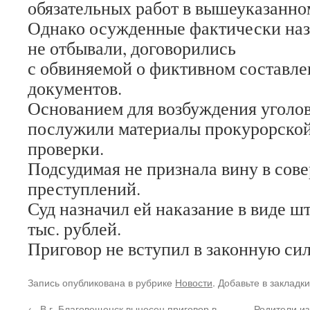
обязательных работ в вышеуказанно
Однако осужденные фактически наз
не отбывали, договорились
с обвиняемой о фиктивном составл
документов.
Основанием для возбуждения уголов
послужили материалы прокурорско
проверки.
Подсудимая не признала вину в сов
преступлений.
Суд назначил ей наказание в виде ш
тыс. рублей.
Приговор не вступил в законную сил
Запись опубликована в рубрике
Новости
. Добавьте в закладк
←
В г. Благовещенск вынесен приговор в
Родители из