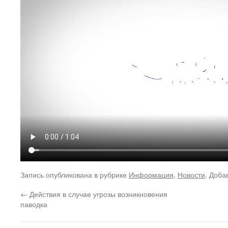
Запись опубликована в рубрике
Информация
,
Новости
. Доба
←
Действия в случае угрозы возникновения
паводка