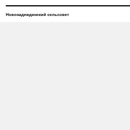
Новонадеждинский сельсовет