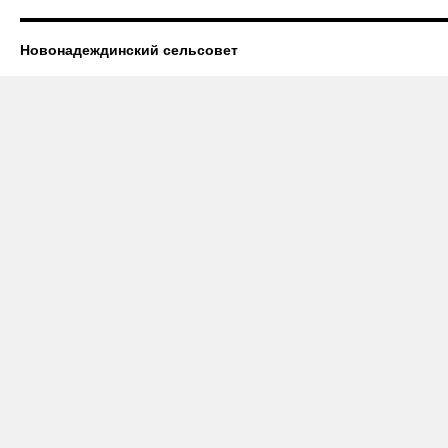
Новонадеждинский сельсовет