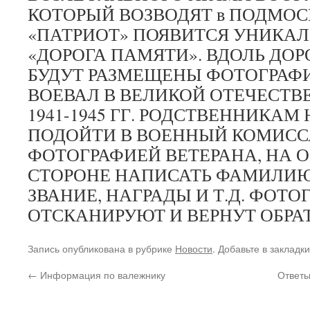
КОТОРЫЙ ВОЗВОДЯТ в ПОДМО
«ПАТРИОТ» ПОЯВИТСЯ УНИКА
«ДОРОГА ПАМЯТИ». ВДОЛЬ ДОР
БУДУТ РАЗМЕЩЕНЫ ФОТОГРАФИ
ВОЕВАЛ В ВЕЛИКОЙ ОТЕЧЕСТВ
1941-1945 ГГ. РОДСТВЕННИКА
ПОДОЙТИ В ВОЕННЫЙ КОМИСС
ФОТОГРАФИЕЙ ВЕТЕРАНА, НА 
СТОРОНЕ НАПИСАТЬ ФАМИЛИЮ
ЗВАНИЕ, НАГРАДЫ И Т.Д. ФОТО
ОТСКАНИРУЮТ И ВЕРНУТ ОБРА
Запись опубликована в рубрике
Новости
. Добавьте в закладк
←
Информация по валежнику
Ответы