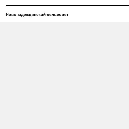
Новонадеждинский сельсовет