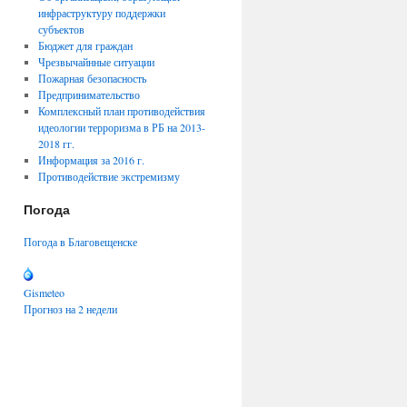
инфраструктуру поддержки
субъектов
Бюджет для граждан
Чрезвычайнные ситуации
Пожарная безопасность
Предпринимательство
Комплексный план противодействия
идеологии терроризма в РБ на 2013-
2018 гг.
Информация за 2016 г.
Противодействие экстремизму
Погода
Погода в Благовещенске
Gismeteo
Прогноз на 2 недели