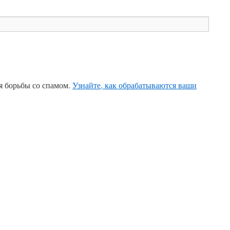
ля борьбы со спамом.
Узнайте, как обрабатываются ваши