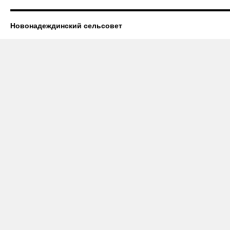
Новонадеждинский сельсовет