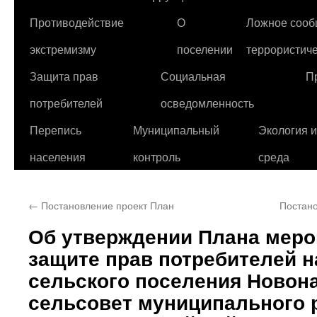
Противодействие
О
Ложное сооб
экстремизму
поселении
террористиче
Защита прав
Социальная
П
потребителей
осведомленность
Перепись
Муниципальный
Экология 
населения
контроль
среда
←
Постановление проект План
Постано
Об утверждении Плана меро
защите прав потребителей н
сельского поселения Новон
сельсовет муниципального 