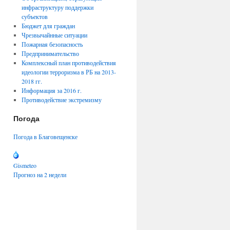
инфраструктуру поддержки
субъектов
Бюджет для граждан
Чрезвычайнные ситуации
Пожарная безопасность
Предпринимательство
Комплексный план противодействия
идеологии терроризма в РБ на 2013-
2018 гг.
Информация за 2016 г.
Противодействие экстремизму
Погода
Погода в Благовещенске
Gismeteo
Прогноз на 2 недели