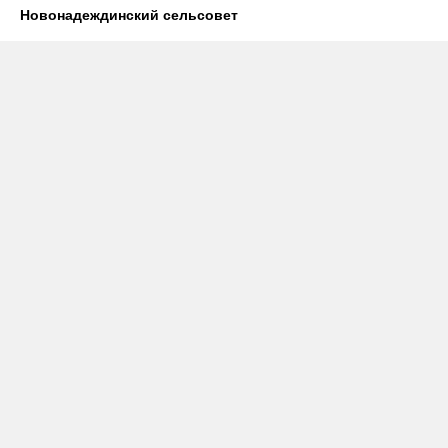
Новонадеждинский сельсовет