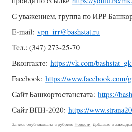
пройдя по ссылке
https://youtu.be/
С уважением, группа по ИРР Башкор
E-mail:
vpn_irr@bashstat.ru
Тел.: (347) 273-25-70
Вконтакте:
https://vk.com/bashstat_g
Facebook:
https://www.facebook.com/
Сайт Башкортостанстата:
https://bash
Сайт ВПН-2020:
https://www.strana20
Запись опубликована в рубрике
Новости
. Добавьте в закладк