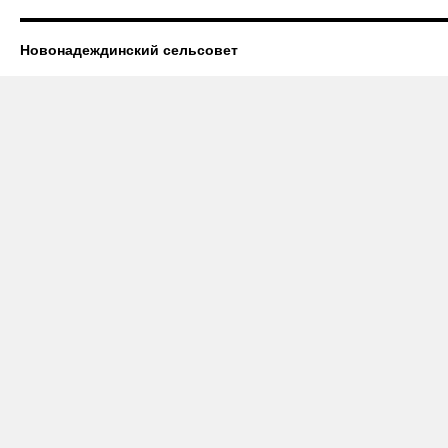
Новонадеждинский сельсовет