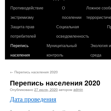
Противодействие
О
Ложное сооб
экстремизму
поселении
террористиче
Защита прав
Социальная
П
потребителей
осведомленность
Перепись
Муниципальный
Экология 
населения
контроль
среда
←
Перепись населения 2020
Перепись населения 2020
Опубликовано
27 июля, 2020
автором
admin
Дата проведения