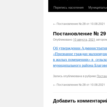
Перепись населения
Муниципаль
←
Постановление № 28 от 10.08.2021
Постановление № 29 
Опубликовано
10 августа, 2021
авторо
Об утверждении Административ
«Признание граждан малоимущим
в жилых помещениях» в сельск
муниципального района Благов
Запись опубликована в рубрике
Постан
←
Постановление № 28 от 10.08.2021
Добавить комментари