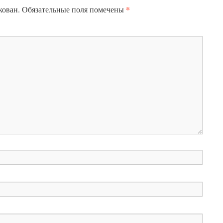
*
кован.
Обязательные поля помечены