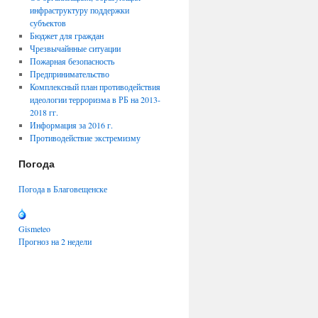
инфраструктуру поддержки
субъектов
Бюджет для граждан
Чрезвычайнные ситуации
Пожарная безопасность
Предпринимательство
Комплексный план противодействия
идеологии терроризма в РБ на 2013-
2018 гг.
Информация за 2016 г.
Противодействие экстремизму
Погода
Погода в Благовещенске
Gismeteo
Прогноз на 2 недели