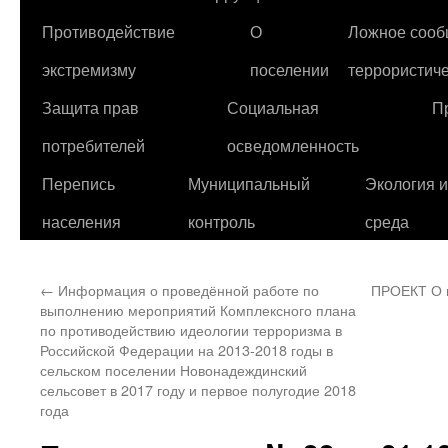
Противодействие
О
Ложное сооб
экстремизму
поселении
террористиче
Защита прав
Социальная
П
потребителей
осведомленность
Перепись
Муниципальный
Экология 
населения
контроль
среда
←
Информация о проведённой работе по
ПРОЕКТ О 
выполнению мероприятий Комплексного плана
по противодействию идеологии терроризма в
Российской Федерации на 2013-2018 годы в
сельском поселении Новонадеждинский
сельсовет в 2017 году и первое полугодие 2018
года