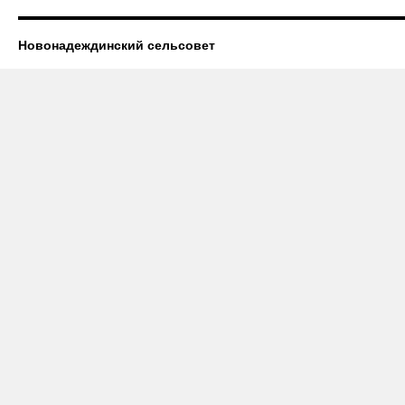
Новонадеждинский сельсовет