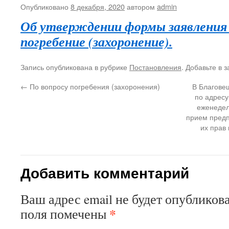
Опубликовано
8 декабря, 2020
автором
admin
Об утверждении формы заявления 
погребение (захоронение).
Запись опубликована в рубрике
Постановления
. Добавьте в 
←
По вопросу погребения (захоронения)
В Благове
по адресу:
еженедел
прием пред
их прав
Добавить комментарий
Ваш адрес email не будет опубликова
*
поля помечены