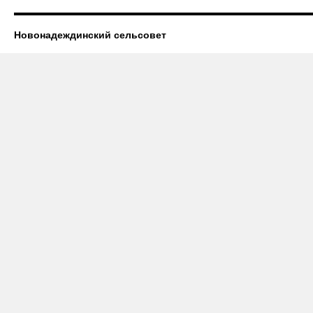
Новонадеждинский сельсовет