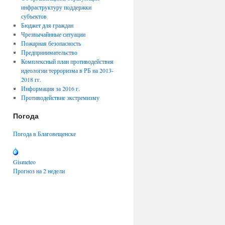
инфраструктуру поддержки
субъектов
Бюджет для граждан
Чрезвычайнные ситуации
Пожарная безопасность
Предпринимательство
Комплексный план противодействия
идеологии терроризма в РБ на 2013-
2018 гг.
Информация за 2016 г.
Противодействие экстремизму
Погода
Погода в Благовещенске
Gismeteo
Прогноз на 2 недели