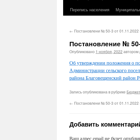
Перепись населения
Муниципаль
←
Постановлени № 50-3 от 01.11.2022 
Постановление № 50-4
Опубликовано
1 ноября, 2022
автором
Об утверждении положения о по
Администрации сельского посе
района Благовещенский район 
Запись опубликована в рубрике
Бюджет
←
Постановлени № 50-3 от 01.11.2022 
Добавить комментари
Ваш адрес email не будет опубли