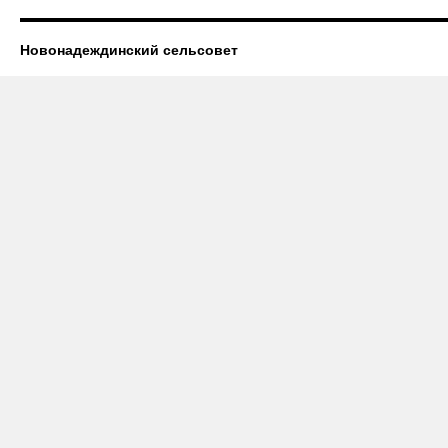
Новонадеждинский сельсовет