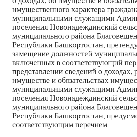
о доходах, об имуществе и обязатель
имущественного характера граждан
муниципальными служащими Админ
поселения Новонадеждинский сельс
муниципального района Благовещен
Республики Башкортостан, претен
замещение должностей муниципаль
включенных в соответствующий пере
представлении сведений о доходах, р
имуществе и обязательствах имущес
муниципальными служащими Админ
поселения Новонадеждинский сельс
муниципального района Благовещен
Республики Башкортостан, предусм
соответствующим перечнем