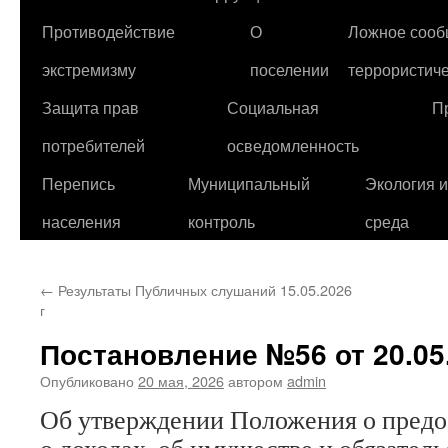
Противодействие
О
Ложное сооб
экстремизму
поселении
террористиче
Защита прав
Социальная
П
потребителей
осведомленность
Перепись
Муниципальный
Экология 
населения
контроль
среда
←
Результаты Публичных слушаний 15.05.2026
г
Постановление №56 от 20.05.
Опубликовано
20 мая, 2026
автором
admin
Об утверждении Положения о предо