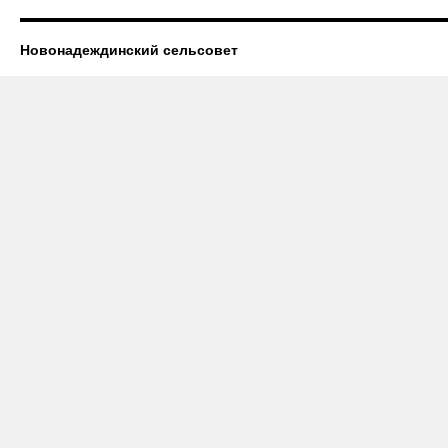
Новонадеждинский сельсовет