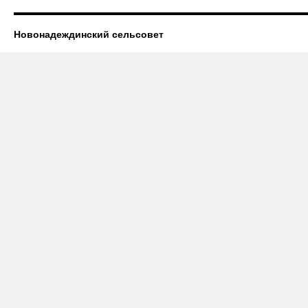
Новонадеждинский сельсовет