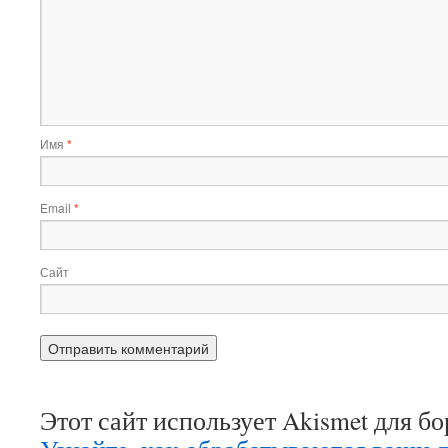
Имя
*
Email
*
Сайт
Этот сайт использует Akismet для б