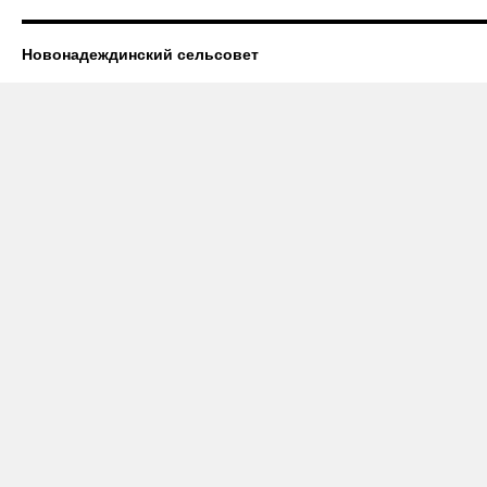
Новонадеждинский сельсовет