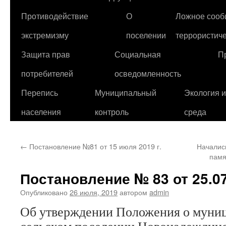
Противодействие
О
Ложное сооб
экстремизму
поселении
террористиче
Защита прав
Социальная
П
потребителей
осведомленность
Перепись
Муниципальный
Экология 
населения
контроль
среда
←
Постановление №81 от 15 июля 2019 г.
Началис
памя
Постановление № 83 от 25.07
Опубликовано
26 июля, 2019
автором
admin
Об утверждении Положения о муниц