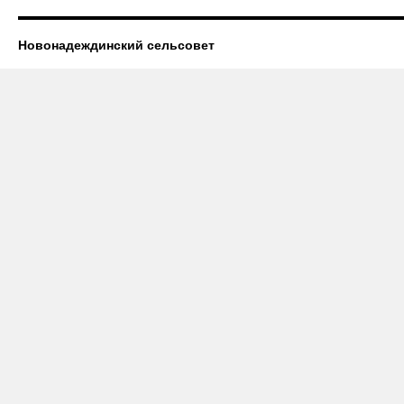
Новонадеждинский сельсовет