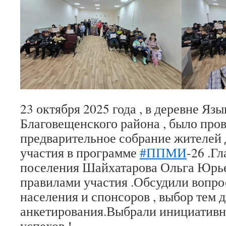
23 октября 2025 года , в деревне Яз
Благовещенского района , было про
предварительное собрание жителей
участия в программе
#ППМИ
-26 .Г
поселения Шайхатарова Ольга Юрьев
правилами участия .Обсудили вопро
населения и спонсоров , выбор тем д
анкетирования.Выбрали инициативн
успехов !