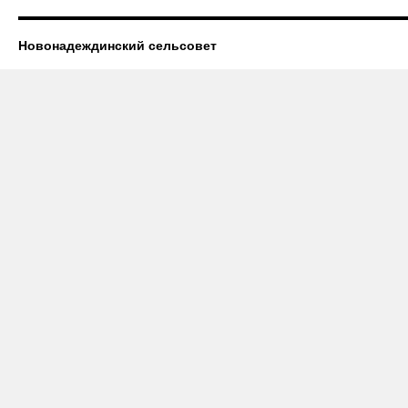
Новонадеждинский сельсовет