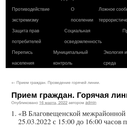
Противодействие
О
Ложное сооб
экстремизму
поселении
террористиче
Защита прав
Социальная
П
потребителей
осведомленность
Перепись
Муниципальный
Экология 
населения
контроль
среда
←
Прием граждан. Проведение горячей линии.
Прием граждан. Горячая лин
Опубликовано
16 марта, 2022
автором
admin
«В Благовещенской межрайонной 
25.03.2022 с 15:00 до 16:00 часов п