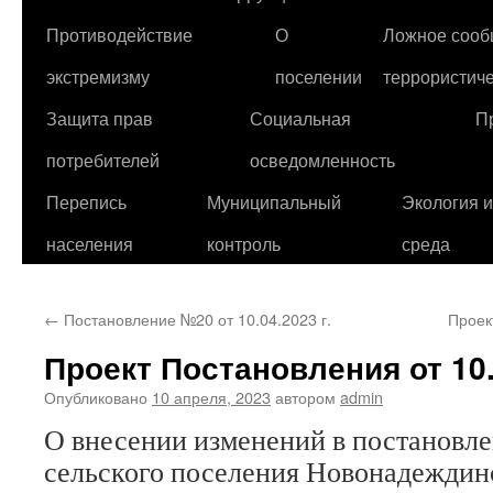
Противодействие
О
Ложное сооб
экстремизму
поселении
террористиче
Защита прав
Социальная
П
потребителей
осведомленность
Перепись
Муниципальный
Экология 
населения
контроль
среда
←
Постановление №20 от 10.04.2023 г.
Проек
Проект Постановления от 10.
Опубликовано
10 апреля, 2023
автором
admin
О внесении изменений в постановл
сельского поселения Новонадеждин