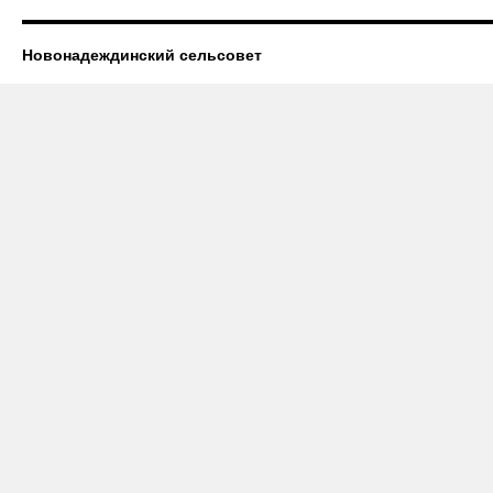
Новонадеждинский сельсовет