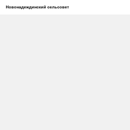
Новонадеждинский сельсовет