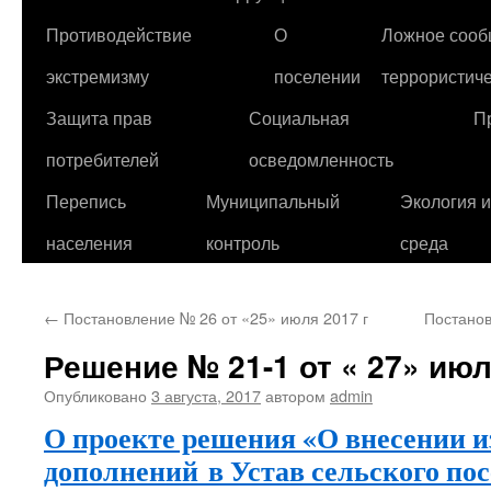
Противодействие
О
Ложное сооб
экстремизму
поселении
террористиче
Защита прав
Социальная
П
потребителей
осведомленность
Перепись
Муниципальный
Экология 
населения
контроль
среда
←
Постановление № 26 от «25» июля 2017 г
Постанов
Решение № 21-1 от « 27» июл
Опубликовано
3 августа, 2017
автором
admin
О проекте решения «О внесении и
дополнений
в Устав сельского по