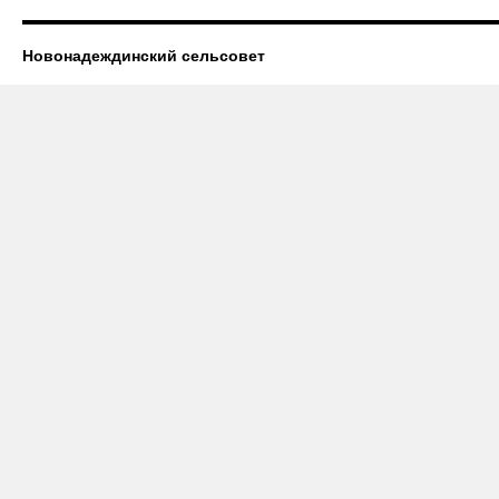
Новонадеждинский сельсовет