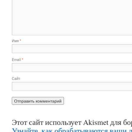
Имя
*
Email
*
Сайт
Этот сайт использует Akismet для б
Узнайте, как обрабатываются ваши 