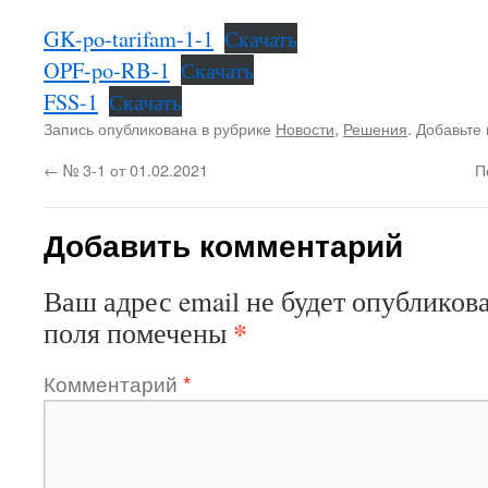
GK-po-tarifam-1-1
Скачать
OPF-po-RB-1
Скачать
FSS-1
Скачать
Запись опубликована в рубрике
Новости
,
Решения
. Добавьте
←
№ 3-1 от 01.02.2021
П
Добавить комментарий
Ваш адрес email не будет опубликова
*
поля помечены
Комментарий
*