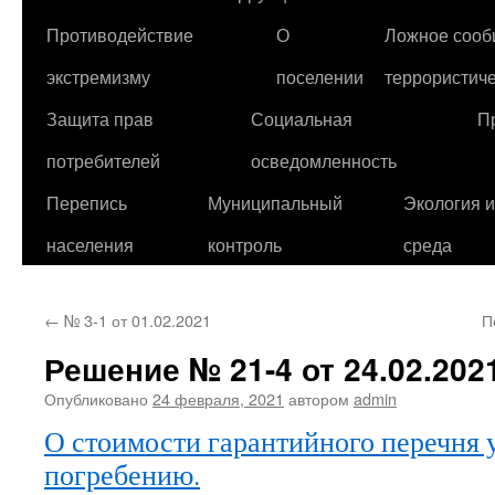
Противодействие
О
Ложное сооб
экстремизму
поселении
террористиче
Защита прав
Социальная
П
потребителей
осведомленность
Перепись
Муниципальный
Экология 
населения
контроль
среда
←
№ 3-1 от 01.02.2021
П
Решение № 21-4 от 24.02.2021
Опубликовано
24 февраля, 2021
автором
admin
О стоимости гарантийного перечня 
погребению.