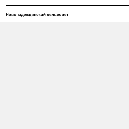
Новонадеждинский сельсовет