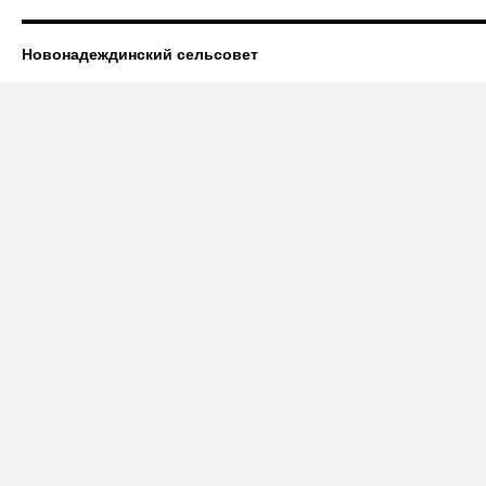
Новонадеждинский сельсовет