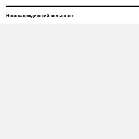
Новонадеждинский сельсовет