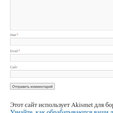
Имя
*
Email
*
Сайт
Этот сайт использует Akismet для б
Узнайте, как обрабатываются ваши 