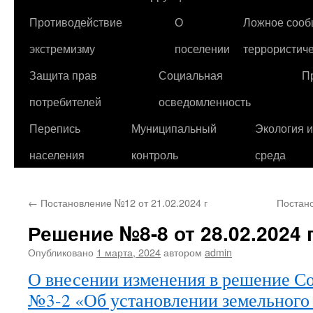
Противодействие
О
Ложное сооб
экстремизму
поселении
террористиче
Защита прав
Социальная
П
потребителей
осведомленность
Перепись
Муниципальный
Экология 
населения
контроль
среда
←
Постановление №12 от 21.02.2024 г
Постано
Решение №8-8 от 28.02.2024 
Опубликовано
1 марта, 2024
автором
admin
О внесении изменения в решение Сов
№3-2 «Об установлении земельного 