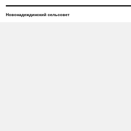
Новонадеждинский сельсовет