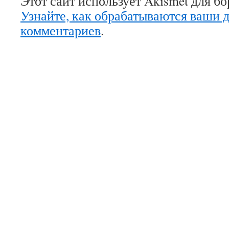
Этот сайт использует Akismet для б
Узнайте, как обрабатываются ваши 
комментариев
.