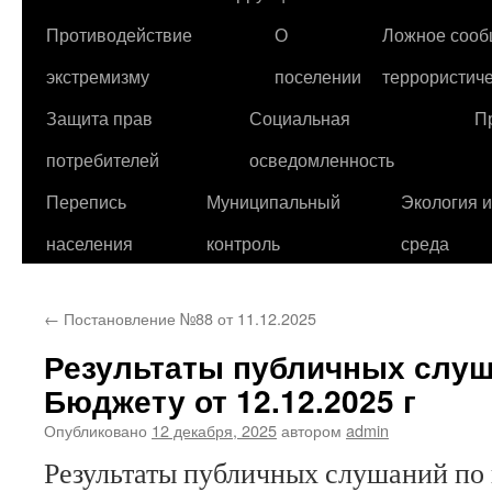
Противодействие
О
Ложное сооб
экстремизму
поселении
террористиче
Защита прав
Социальная
П
потребителей
осведомленность
Перепись
Муниципальный
Экология 
населения
контроль
среда
←
Постановление №88 от 11.12.2025
Результаты публичных слуш
Бюджету от 12.12.2025 г
Опубликовано
12 декабря, 2025
автором
admin
Результаты публичных слушаний по