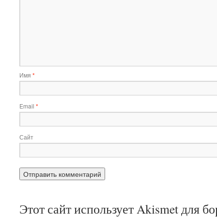
Имя
*
Email
*
Сайт
Этот сайт использует Akismet для б