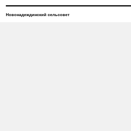
Новонадеждинский сельсовет