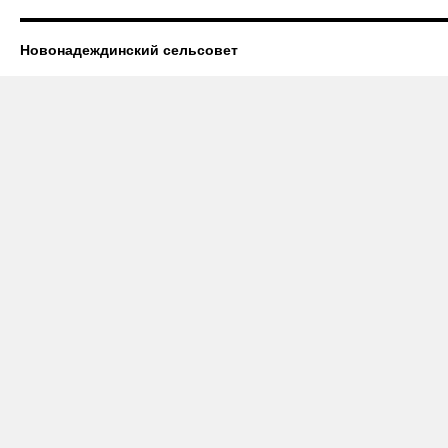
Новонадеждинский сельсовет