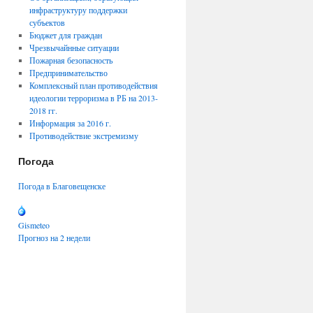
инфраструктуру поддержки
субъектов
Бюджет для граждан
Чрезвычайнные ситуации
Пожарная безопасность
Предпринимательство
Комплексный план противодействия
идеологии терроризма в РБ на 2013-
2018 гг.
Информация за 2016 г.
Противодействие экстремизму
Погода
Погода в Благовещенске
Gismeteo
Прогноз на 2 недели