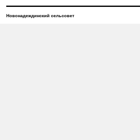
Новонадеждинский сельсовет