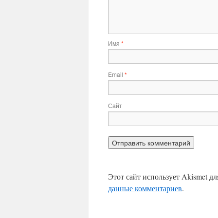
Имя
*
Email
*
Сайт
Этот сайт использует Akismet д
данные комментариев
.