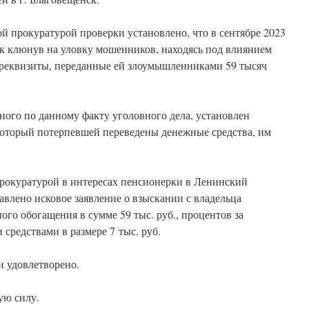
 прокуратурой проверки установлено, что в сентябре 2023
ск клюнув на уловку мошенников, находясь под влиянием
е реквизиты, переданные ей злоумышленниками 59 тысяч
ного по данному факту уголовного дела, установлен
 который потерпевшей переведены денежные средства, им
рокуратурой в интересах пенсионерки в Ленинский
авлено исковое заявление о взыскании с владельца
ого обогащения в сумме 59 тыс. руб., процентов за
редствами в размере 7 тыс. руб.
и удовлетворено.
ую силу.