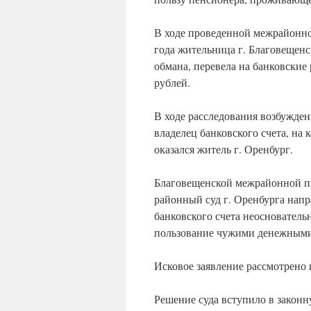
В ходе проведенной межрайонной
года жительница г. Благовещен
обмана, перевела на банковски
рублей.
В ходе расследования возбужден
владелец банковского счета, на
оказался житель г. Оренбург.
Благовещенской межрайонной п
районный суд г. Оренбурга напр
банковского счета неосновательн
пользование чужими денежными с
Исковое заявление рассмотрено 
Решение суда вступило в законн