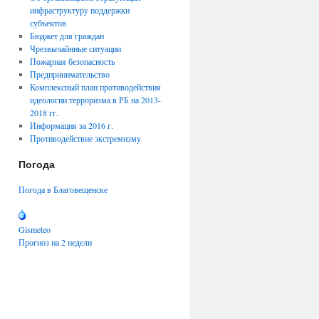
инфраструктуру поддержки
субъектов
Бюджет для граждан
Чрезвычайнные ситуации
Пожарная безопасность
Предпринимательство
Комплексный план противодействия
идеологии терроризма в РБ на 2013-
2018 гг.
Информация за 2016 г.
Противодействие экстремизму
Погода
Погода в Благовещенске
Gismeteo
Прогноз на 2 недели