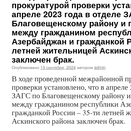
прокуратурой проверки уста
апреле 2023 года в отделе З
Благовещенскому району и г
между гражданином респуб
Азербайджан и гражданкой Р
летней жительницей Аскинс
заключен брак.
Опубликовано
13 сентября, 2024
автором
admin
В ходе проведенной межрайонной п
проверки установлено, что в апреле 
ЗАГС по Благовещенскому району и 
между гражданином республики Аз
гражданкой России – 35-ти летней 
Аскинского района заключен брак.