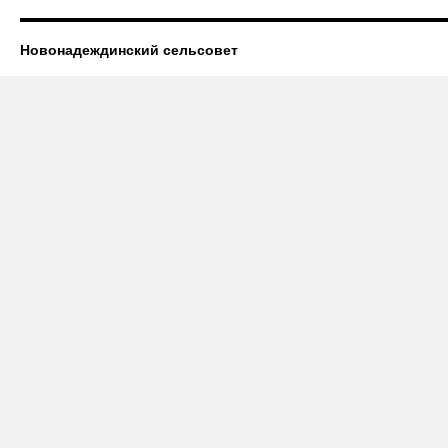
Новонадеждинский сельсовет