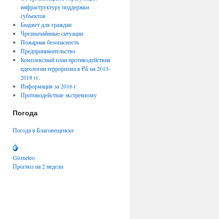
инфраструктуру поддержки
субъектов
Бюджет для граждан
Чрезвычайнные ситуации
Пожарная безопасность
Предпринимательство
Комплексный план противодействия
идеологии терроризма в РБ на 2013-
2018 гг.
Информация за 2016 г.
Противодействие экстремизму
Погода
Погода в Благовещенске
Gismeteo
Прогноз на 2 недели